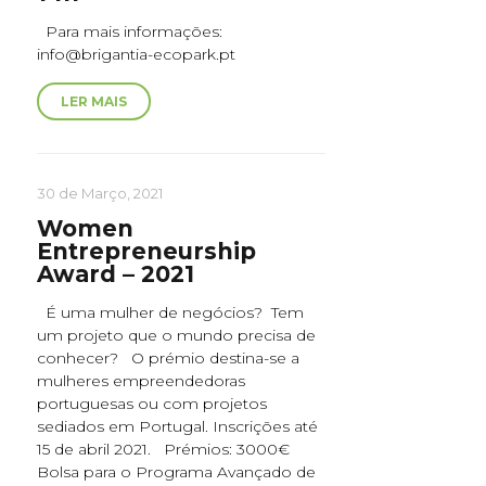
Para mais informações:
info@brigantia-ecopark.pt
LER MAIS
30 de Março, 2021
Women
Entrepreneurship
Award – 2021
É uma mulher de negócios? Tem
um projeto que o mundo precisa de
conhecer? O prémio destina-se a
mulheres empreendedoras
portuguesas ou com projetos
sediados em Portugal. Inscrições até
15 de abril 2021. Prémios: 3000€
Bolsa para o Programa Avançado de