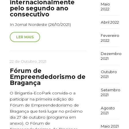
internacionalmente
Maio
pelo segundo ano
2022
consecutivo
Abril 2022
In Jornal Nordeste (26/10/2021)
Fevereiro
LER MAIS
2022
Dezembro
2021
22 de Outubro, 2021
Fórum de
Outubro
Empreendedorismo de
2021
Bragança
Setembro
O Brigantia-EcoPark convida-o a
2021
participar na primeira edição do
Fórum de Empreendedorismo de
Agosto
Bragança que terá lugar no próximo
2021
dia 27 de outubro (programa em
anexo). O Fórum de
Maio 2021