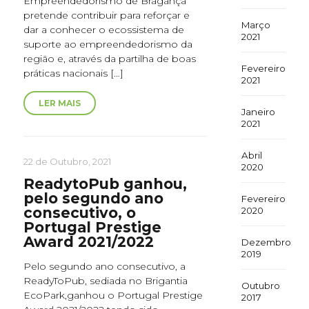
Empreendedorismo de Bragança
pretende contribuir para reforçar e
Março
dar a conhecer o ecossistema de
2021
suporte ao empreendedorismo da
região e, através da partilha de boas
Fevereiro
práticas nacionais […]
2021
LER MAIS
Janeiro
2021
Abril
22 de Outubro, 2021
2020
ReadytoPub ganhou,
pelo segundo ano
Fevereiro
consecutivo, o
2020
Portugal Prestige
Award 2021/2022
Dezembro
2019
Pelo segundo ano consecutivo, a
ReadyToPub, sediada no Brigantia
Outubro
EcoPark,ganhou o Portugal Prestige
2017