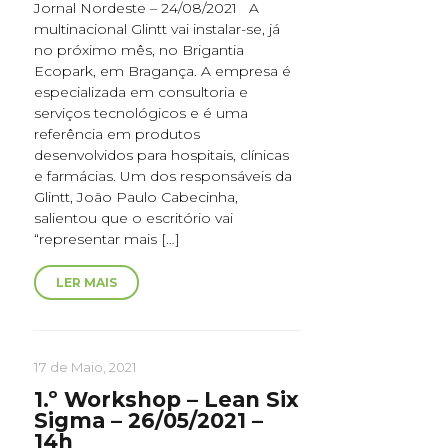
Jornal Nordeste – 24/08/2021 A
multinacional Glintt vai instalar-se, já
no próximo mês, no Brigantia
Ecopark, em Bragança. A empresa é
especializada em consultoria e
serviços tecnológicos e é uma
referência em produtos
desenvolvidos para hospitais, clínicas
e farmácias. Um dos responsáveis da
Glintt, João Paulo Cabecinha,
salientou que o escritório vai
“representar mais […]
LER MAIS
17 de Maio, 2021
1.º Workshop – Lean Six
Sigma – 26/05/2021 –
14h