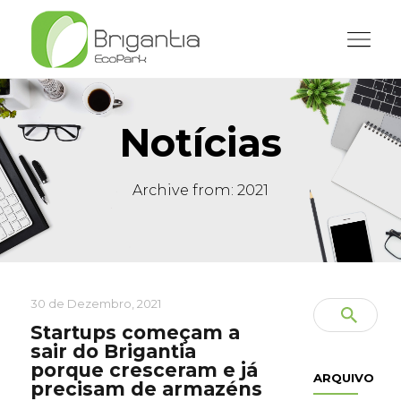
Notícias
Archive from: 2021
30 de Dezembro, 2021
Startups começam a
sair do Brigantia
porque cresceram e já
ARQUIVO
precisam de armazéns