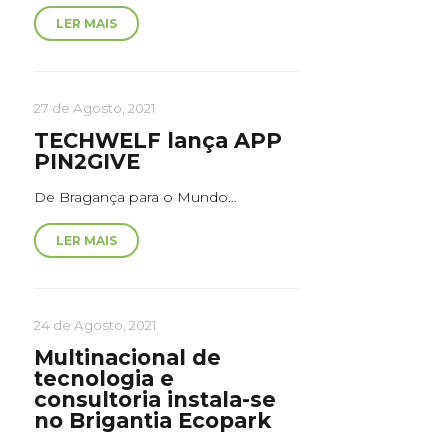
LER MAIS
27 de Agosto, 2021
TECHWELF lança APP
PIN2GIVE
De Bragança para o Mundo…
LER MAIS
24 de Agosto, 2021
Multinacional de
tecnologia e
consultoria instala-se
no Brigantia Ecopark