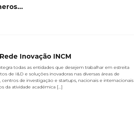
meros…
a Rede Inovação INCM
egra todas as entidades que desejem trabalhar em estreita
os de I&D e soluções inovadoras nas diversas áreas de
 centros de investigação e startups, nacionais e internacionais
os da atividade académica […]