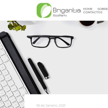
HOME
SOBRE
CONTACTOS
18 de Janeiro, 2021