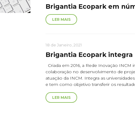
Brigantia Ecopark em nú
LER MAIS
18 de Janeiro, 2021
Brigantia Ecopark integr
Criada em 2016, a Rede Inovação INCM int
colaboração no desenvolvimento de projet
atuação da INCM. Integra as universidades,
e tem como objetivo transferir os resultad
LER MAIS