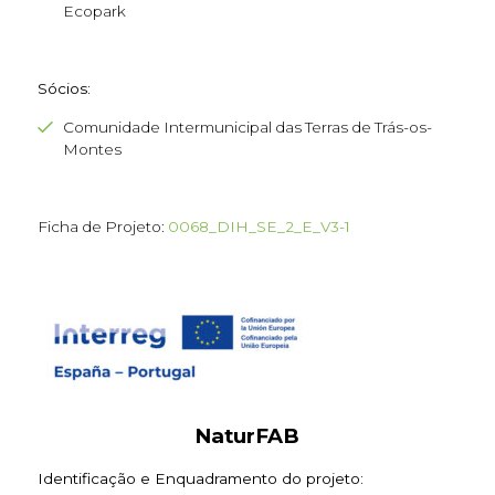
Ecopark
Sócios:
Comunidade Intermunicipal das Terras de Trás-os-
Montes
Ficha de Projeto:
0068_DIH_SE_2_E_V3-1
NaturFAB
Identificação e Enquadramento do projeto: