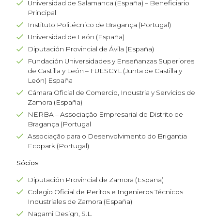
Universidad de Salamanca (España) – Beneficiario
Principal
Instituto Politécnico de Bragança (Portugal)
Universidad de León (España)
Diputación Provincial de Ávila (España)
Fundación Universidades y Enseñanzas Superiores
de Castilla y León – FUESCYL (Junta de Castilla y
León) España
Cámara Oficial de Comercio, Industria y Servicios de
Zamora (España)
NERBA – Associação Empresarial do Distrito de
Bragança (Portugal
Associação para o Desenvolvimento do Brigantia
Ecopark (Portugal)
Sócios
Diputación Provincial de Zamora (España)
Colegio Oficial de Peritos e Ingenieros Técnicos
Industriales de Zamora (España)
Nagami Design, S.L.