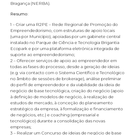
Bragança (NERBA).
Resumo:
1 – Criar uma R2PE – Rede Regional de Promoção do
Empreendedorismo, com estruturas de apoio locais
(uma por Município), apoiadas por um gabinete central
instalado no Parque de Ciência e Tecnologia Brigantia
Ecopark e por uma plataforma eletrónica integrada de
suporte ao empreendedorismo;
2 – Oferecer serviços de apoio ao empreendedor em
todas as fases do processo, desde a geração de ideias
(e.g. via contacto com o Sistema Científico e Tecnológico
no âmbito de sessões de brokerage), análise preliminar
do perfil de empreendedor e da viabilidade da ideia de
negócio de base tecnológica, criação do negócio (apoio
à definição de modelos de negócio, à realização de
estudos de mercado, à conceção do planeamento
estratégico da empresa, à formalização e financiamento
de negócios, etc.) e coaching (empresarial e
tecnológico) durante a consolidação das novas
empresas;
3 – Realizar um Concurso de ideias de negócio de base