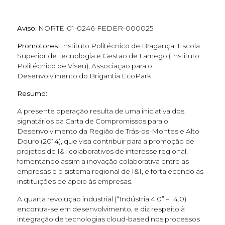
Aviso:
NORTE-01-0246-FEDER-000025
Promotores:
Instituto Politécnico de Bragança, Escola
Superior de Tecnologia e Gestão de Lamego (Instituto
Politécnico de Viseu), Associação para o
Desenvolvimento do Brigantia EcoPark
Resumo:
A presente operação resulta de uma iniciativa dos
signatários da Carta de Compromissos para o
Desenvolvimento da Região de Trás-os-Montes e Alto
Douro (2014), que visa contribuir para a promoção de
projetos de I&I colaborativos de interesse regional,
fomentando assim a inovação colaborativa entre as
empresas e o sistema regional de I&I, e fortalecendo as
instituições de apoio às empresas.
A quarta revolução industrial (“Indústria 4.0” – I4.0)
encontra-se em desenvolvimento, e diz respeito à
integração de tecnologias cloud-based nos processos