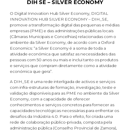
DIH SE – SILVER ECONOMY
O Digital Innovation Hub Silver Economy, DIGITAL
INNOVATION HUB SILVER ECONOMY – DIH_SE,
promove a transformação digital das pequenas e médias
empresas (PME) e das administrações públicas locais
(Câmaras Municipais e Concelhias) relacionadas com o
ambiente da Silver Economy, de acordo com a Oxford
Economics: “a Silver Economy é a soma de toda a
atividade económica que satisfaz as necessidades das
pessoas com 50 anos ou mais e inclui tanto os produtos
e serviços que compram diretamente como a atividade
económica que gera”.
A DIH_SE é uma rede interligada de activos e serviços
com infra-estruturas de formação, investigação, teste e
validação disponíveis para as PME no ambiente da Silver
Economy, com a capacidade de oferecer
conhecimentos e serviços concretos para fornecer as
capacidades tecnológicas necessárias para enfrentar os
desafios da Indústria 4.0. Para o efeito, foi criada uma
rede de colaboração público-privada, composta pela
administração pública (Conselho Provincial de Zamora),