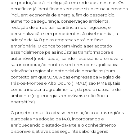
de produção e à interligação em rede dos mesmos. Os
benefícios já identificados em case studies na Alemanha
incluem: economia de energia, fim do desperdício,
aumento da segurança, conservação ambiental,
redução de erros, transparência nos negócios, e
personalização sem precedentes. A nível mundial, a
adoção da I4.0 pelas empresas está em fase
embrionária. O conceito tem vindo a ser adotado
essencialmente pelas indústrias transformadora e
automóvel (mobilidade), sendo necessário promover a
sua incorporação noutros sectores com significativa
relevância regional e potencial de benefícios (num
contexto em que 99,98% das empresas da Região de
Trás-os-Montes e Alto Douro (TMAD) são PMEs), tais
como a indústria agroalimentar, da pedra natural e do
ambiente (e.g. energias renováveis e eficiência
energética).
O projeto reduzirá o atraso em relação a outras regiões
europeias na adoção da I4.0, incorporando e
enriquecendo o estado-da-arte e o conhecimento
disponíveis, através das seguintes abordagens: