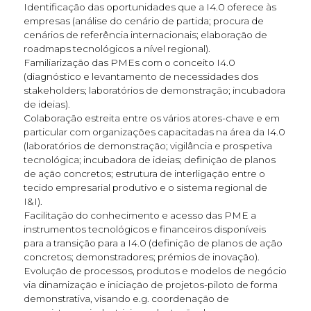
Identificação das oportunidades que a I4.0 oferece às
empresas (análise do cenário de partida; procura de
cenários de referência internacionais; elaboração de
roadmaps tecnológicos a nível regional).
Familiarização das PMEs com o conceito I4.0
(diagnóstico e levantamento de necessidades dos
stakeholders; laboratórios de demonstração; incubadora
de ideias).
Colaboração estreita entre os vários atores-chave e em
particular com organizações capacitadas na área da I4.0
(laboratórios de demonstração; vigilância e prospetiva
tecnológica; incubadora de ideias; definição de planos
de ação concretos; estrutura de interligação entre o
tecido empresarial produtivo e o sistema regional de
I&I).
Facilitação do conhecimento e acesso das PME a
instrumentos tecnológicos e financeiros disponíveis
para a transição para a I4.0 (definição de planos de ação
concretos; demonstradores; prémios de inovação).
Evolução de processos, produtos e modelos de negócio
via dinamização e iniciação de projetos-piloto de forma
demonstrativa, visando e.g. coordenação de