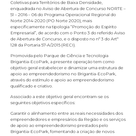
Coletivas para Territórios de Baixa Densidade,
enquadrada no Aviso de Abertura de Concurso NORTE –
51 – 2016 – 06 do Programa Operacional Regional do
Norte 2014-2020 (PO Norte 2020), mais
especificamente na tipologia “Promoção do Espírito
Empresarial”, de acordo com o Ponto 3 do referido Aviso
de Abertura de Concurso, e o disposto no nº 3 do Artº
128 da Portaria 57-A/2015 (RECI).
Promovida pelo Parque de Ciência e Tecnologia
Brigantia-EcoPark, a presente operação tem como
objetivo geral estabelecer e dinamizar uma estrutura de
apoio ao empreendedorismo no Brigantia-EcoPark,
através do estímulo e apoio ao empreendedorismo
qualificado e criativo.
Associado a este objetivo geral encontram-se os
seguintes objetivos específicos:
Garantir o alinhamento entre as reais necessidades dos
empreendedores e empresários da Região e os serviços
de apoio ao empreendedorismo prestados pelo
Brigantia-EcoPark, fomentando a criação de novos