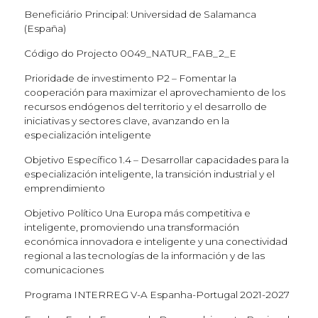
Beneficiário Principal: Universidad de Salamanca
(España)
Código do Projecto 0049_NATUR_FAB_2_E
Prioridade de investimento P2 – Fomentar la
cooperación para maximizar el aprovechamiento de los
recursos endógenos del territorio y el desarrollo de
iniciativas y sectores clave, avanzando en la
especialización inteligente
Objetivo Específico 1.4 – Desarrollar capacidades para la
especialización inteligente, la transición industrial y el
emprendimiento
Objetivo Político Una Europa más competitiva e
inteligente, promoviendo una transformación
económica innovadora e inteligente y una conectividad
regional a las tecnologías de la información y de las
comunicaciones
Programa INTERREG V-A Espanha-Portugal 2021-2027