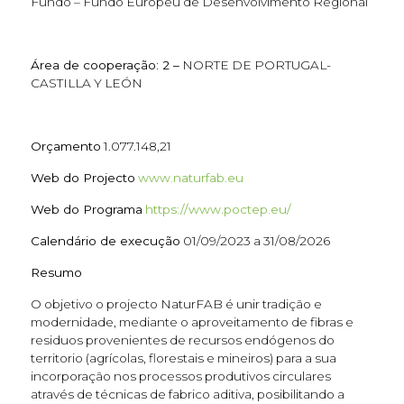
Fundo – Fundo Europeu de Desenvolvimento Regional
Área de cooperação: 2 –
NORTE DE PORTUGAL-
CASTILLA Y LEÓN
Orçamento
1.077.148,21
Web do Projecto
www.naturfab.eu
Web do Programa
https://www.poctep.eu/
Calendário de execução
01/09/2023 a 31/08/2026
Resumo
O objetivo o projecto NaturFAB é unir tradição e
modernidade, mediante o aproveitamento de fibras e
residuos provenientes de recursos endógenos do
territorio (agrícolas, florestais e mineiros) para a sua
incorporação nos processos produtivos circulares
através de técnicas de fabrico aditiva, posibilitando a