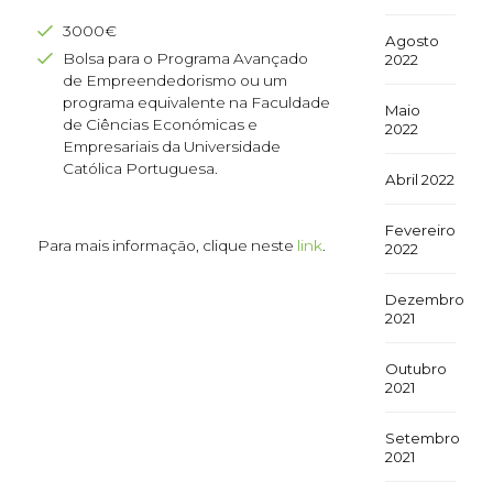
3000€
Agosto
Bolsa para o Programa Avançado
2022
de Empreendedorismo ou um
programa equivalente na Faculdade
Maio
de Ciências Económicas e
2022
Empresariais da Universidade
Católica Portuguesa.
Abril 2022
Fevereiro
Para mais informação, clique neste
link
.
2022
Dezembro
2021
Outubro
2021
Setembro
2021