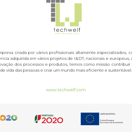
resa criada por vários profissionais altamente especializados, c
cia adquirida em vários projetos de I&DT, nacionais e europeus,
inovação dos processos e produtos, temos como missão contribuir
de vida das pessoas e criar um mundo mais eficiente e sustentável.
www.techwelf.com